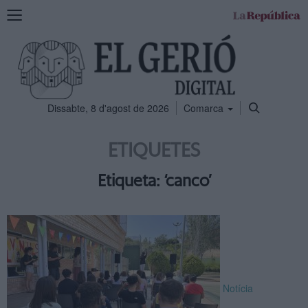
Mostra
la
navegació
Dissabte, 8 d'agost de 2026
Comarca
ETIQUETES
Etiqueta: ‘canco’
Notícia