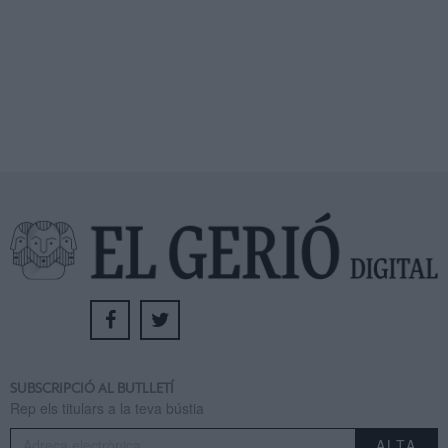
SUBSCRIPCIÓ AL BUTLLETÍ
Rep els titulars a la teva bústia