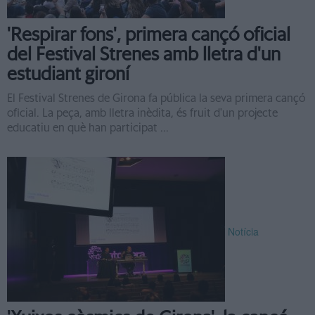
'Respirar fons', primera cançó oficial
del Festival Strenes amb lletra d'un
estudiant gironí
El Festival Strenes de Girona fa pública la seva primera cançó
oficial. La peça, amb lletra inèdita, és fruit d'un projecte
educatiu en què han participat ...
Notícia