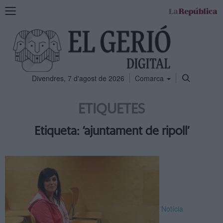
Mostra
la
navegació
Divendres, 7 d'agost de 2026
Comarca
ETIQUETES
Etiqueta: ‘ajuntament de ripoll’
Notícia