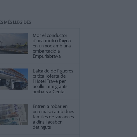
ES MÉS LLEGIDES
Mor el conductor
d’una moto d’aigua
en un xoc amb una
embarcació a
Empuriabrava
L'alcalde de Figueres
critica l’oferta de
l’Hotel Travé per
acollir immigrants
arribats a Ceuta
Entren a robar en
una masia amb dues
famílies de vacances
a dins i acaben
detinguts