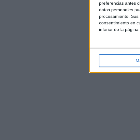
preferencias antes d
datos personales pue
procesamiento. Sus p
consentimiento en cu
inferior de la página
M