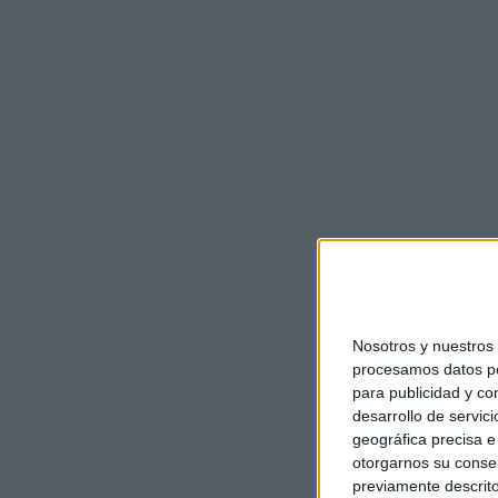
Nosotros y nuestro
procesamos datos per
para publicidad y co
desarrollo de servici
geográfica precisa e 
otorgarnos su conse
previamente descrito