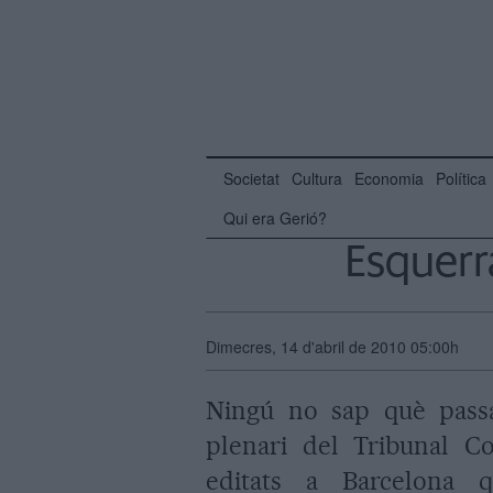
Societat
Cultura
Economia
Política
Qui era Gerió?
Esquerra
Dimecres, 14 d'abril de 2010 05:00h
Ningú no sap què passa
plenari del Tribunal Co
editats a Barcelona q