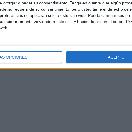
e otorgar o negar su consentimiento.
Tenga en cuenta que algún proc
de no requerir de su consentimiento, pero usted tiene el derecho de r
referencias se aplicarán solo a este sitio web. Puede cambiar sus pref
alquier momento volviendo a este sitio y haciendo clic en el botón "Pri
 web.
ÁS OPCIONES
ACEPTO