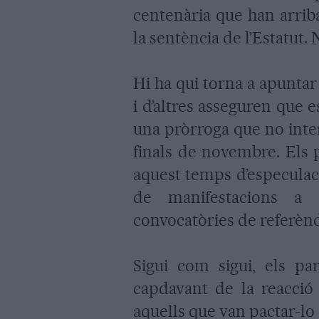
centenària que han arrib
la sentència de l’Estatut
Hi ha qui torna a apunta
i d’altres asseguren que e
una pròrroga que no inter
finals de novembre. Els p
aquest temps d’especulac
de manifestacions a 
convocatòries de refer
Sigui com sigui, els par
capdavant de la reacció 
aquells que van pactar-l