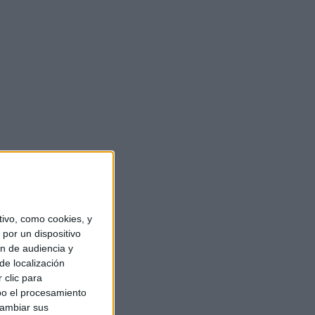
ivo, como cookies, y
por un dispositivo
ón de audiencia y
de localización
 clic para
bo el procesamiento
cambiar sus