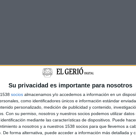
Su privacidad es importante para nosotros
s 1538
socios
almacenamos y/o accedemos a información en un disposit
sonales, como identificadores únicos e información estándar enviada 
ntenido personalizado, medición de publicidad y contenido, investigaci
os.
Con su permiso, nosotros y nuestros socios podemos utilizar datos 
identificación mediante las características de dispositivos. Puede hacer
ntimiento a nosotros y a nuestros 1538 socios para que llevemos a ca
. De forma alternativa, puede acceder a información más detallada y 