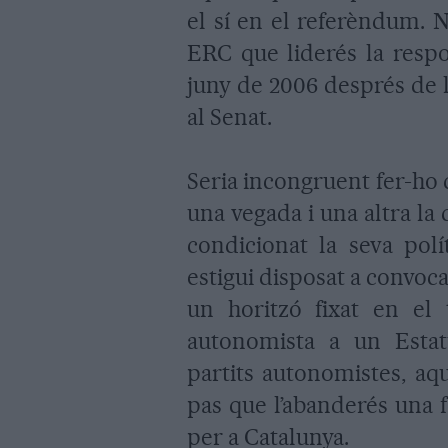
el sí en el referèndum. No
ERC que liderés la resp
juny de 2006 després de l
al Senat.
Seria incongruent fer-ho 
una vegada i una altra la 
condicionat la seva polí
estigui disposat a convo
un horitzó fixat en el 
autonomista a un Estat
partits autonomistes, aqu
pas que l’abanderés una 
per a Catalunya.