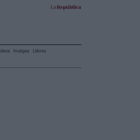
ídeos
Imatges
Llibres