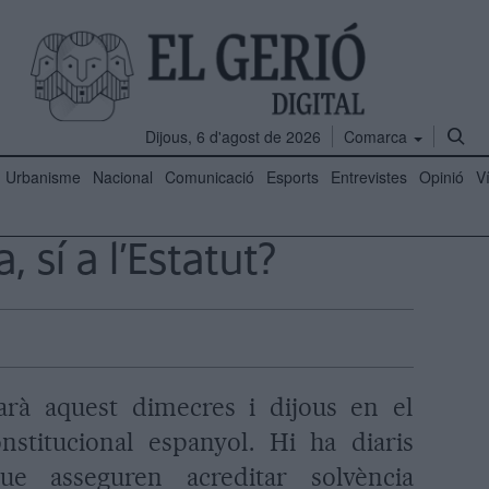
Dijous, 6 d'agost de 2026
Comarca
Urbanisme
Nacional
Comunicació
Esports
Entrevistes
Opinió
V
, sí a l’Estatut?
rà aquest dimecres i dijous en el
nstitucional espanyol. Hi ha diaris
ue asseguren acreditar solvència