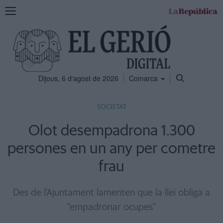
Mostra
la
navegació
Dijous, 6 d'agost de 2026
Comarca
SOCIETAT
Olot desempadrona 1.300
persones en un any per cometre
frau
Des de l'Ajuntament lamenten que la llei obliga a
"empadronar ocupes"