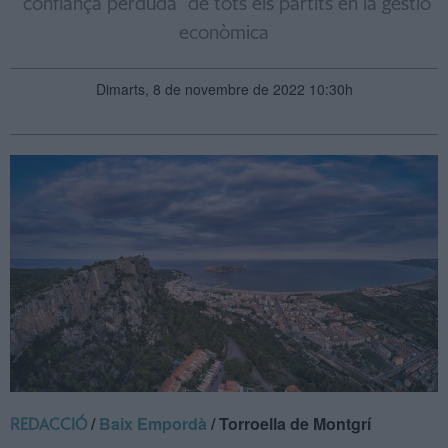
"confiança perduda" de tots els partits en la gestió
econòmica
Dimarts, 8 de novembre de 2022 10:30h
/
Baix Empordà
/ Torroella de Montgrí
REDACCIÓ