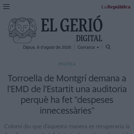
Mostra
la
navegació
Dijous, 6 d'agost de 2026
Comarca
POLÍTICA
Torroella de Montgrí demana a
l'EMD de l'Estartit una auditoria
perquè ha fet ''despeses
innecessàries''
Colomí diu que d'aquesta manera es recuperaria la