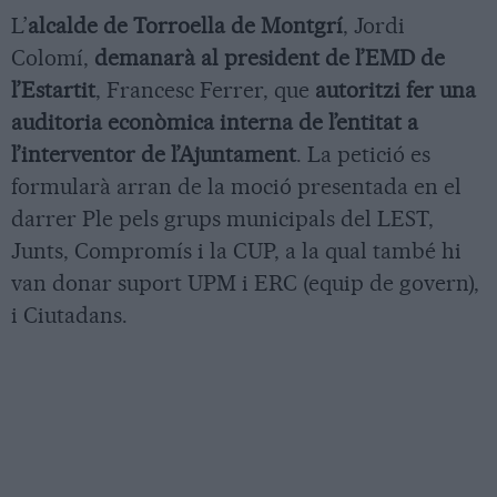
L’
alcalde de Torroella de Montgrí
, Jordi
Colomí,
demanarà al president de l’EMD de
l’Estartit
, Francesc Ferrer, que
autoritzi fer una
auditoria econòmica interna de l’entitat a
l’interventor de l’Ajuntament
. La petició es
formularà arran de la moció presentada en el
darrer Ple pels grups municipals del LEST,
Junts, Compromís i la CUP, a la qual també hi
van donar suport UPM i ERC (equip de govern),
i Ciutadans.