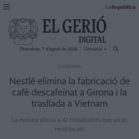
Mostra
la
navegació
Divendres, 7 d'agost de 2026
Comarca
ECONOMIA
Nestlé elimina la fabricació de
cafè descafeïnat a Girona i la
trasllada a Vietnam
La mesura afecta a 42 treballadors que seran
recol·locats