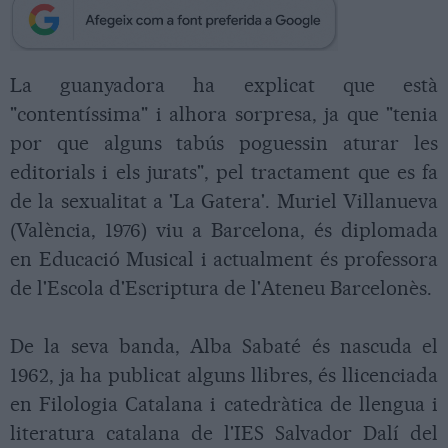
La guanyadora ha explicat que està
"contentíssima" i alhora sorpresa, ja que "tenia
por que alguns tabús poguessin aturar les
editorials i els jurats", pel tractament que es fa
de la sexualitat a 'La Gatera'. Muriel Villanueva
(València, 1976) viu a Barcelona, és diplomada
en Educació Musical i actualment és professora
de l'Escola d'Escriptura de l'Ateneu Barcelonès.
De la seva banda, Alba Sabaté és nascuda el
1962, ja ha publicat alguns llibres, és llicenciada
en Filologia Catalana i catedràtica de llengua i
literatura catalana de l'IES Salvador Dalí del