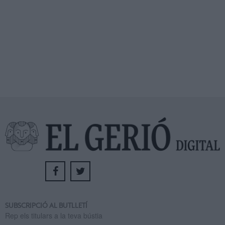
SUBSCRIPCIÓ AL BUTLLETÍ
Rep els titulars a la teva bústia