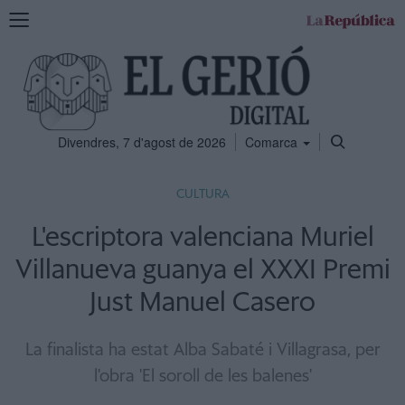
Mostra
la
navegació
Divendres, 7 d'agost de 2026
Comarca
CULTURA
L'escriptora valenciana Muriel
Villanueva guanya el XXXI Premi
Just Manuel Casero
La finalista ha estat Alba Sabaté i Villagrasa, per
l'obra 'El soroll de les balenes'