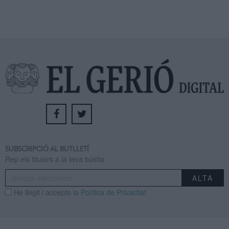
SUBSCRIPCIÓ AL BUTLLETÍ
Rep els titulars a la teva bústia
He llegit i accepto
la Política de Privacitat