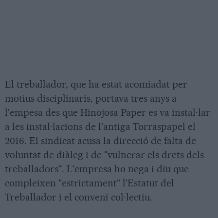
El treballador, que ha estat acomiadat per
motius disciplinaris, portava tres anys a
l'empesa des que Hinojosa Paper es va instal·lar
a les instal·lacions de l'antiga Torraspapel el
2016. El sindicat acusa la direcció de falta de
voluntat de diàleg i de "vulnerar els drets dels
treballadors". L'empresa ho nega i diu que
compleixen "estrictament" l'Estatut del
Treballador i el conveni col·lectiu.