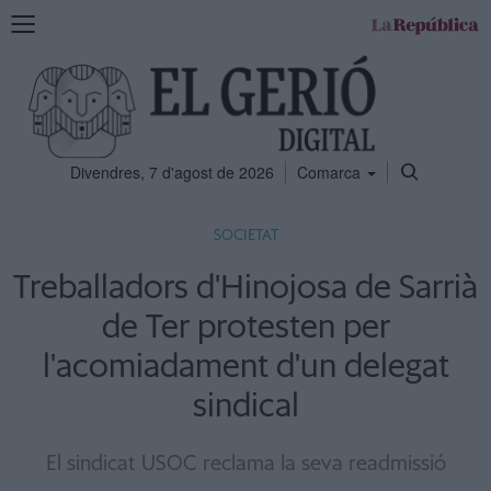
Mostra
la
navegació
Divendres, 7 d'agost de 2026
Comarca
SOCIETAT
Treballadors d'Hinojosa de Sarrià
de Ter protesten per
l'acomiadament d'un delegat
sindical
El sindicat USOC reclama la seva readmissió