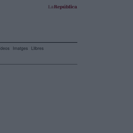
ídeos
Imatges
Llibres