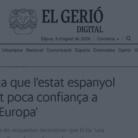
Dijous, 6 d'agost de 2026
Comarca
Urbanisme
Nacional
Comunicació
Esports
Entrevistes
Opinió
V
POLÍTICA
a que l'estat espanyol
t poca confiança a
Europa'
e les enquestes demostren que hi ha "una