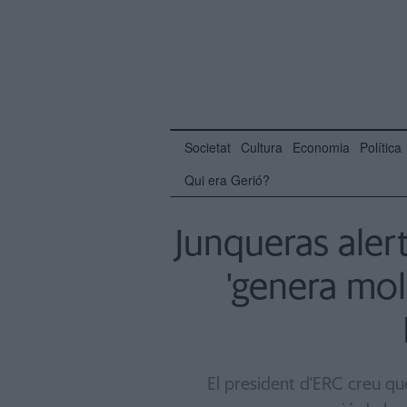
Societat
Cultura
Economia
Política
Qui era Gerió?
Junqueras alert
'genera mol
El president d'ERC creu qu