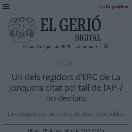
Mostra
la
navegació
Dijous, 6 d'agost de 2026
Comarca
SOCIETAT
Un dels regidors d'ERC de La
Jonquera citat pel tall de l'AP-7
no declara
L'investiguen per un delicte de desordres públics
Dilluns, 25 de novembre de 2019 10:30h