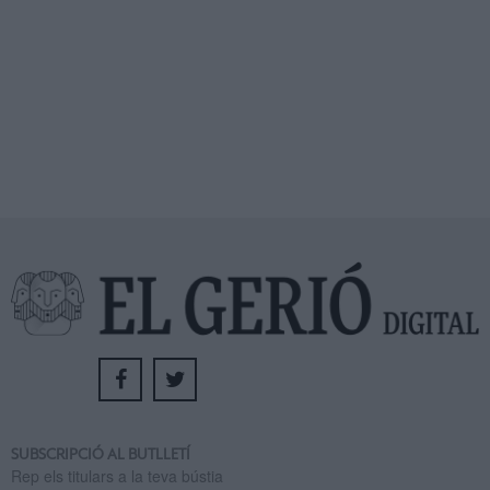
SUBSCRIPCIÓ AL BUTLLETÍ
Rep els titulars a la teva bústia