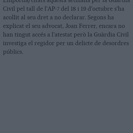
Empordà) citats aquesta setmana per la Guàrdia
Civil pel tall de l'AP-7 del 18 i 19 d'octubre s'ha
acollit al seu dret a no declarar. Segons ha
explicat el seu advocat, Joan Ferrer, encara no
han tingut accés a l'atestat però la Guàrdia Civil
investiga el regidor per un delicte de desordres
públics.