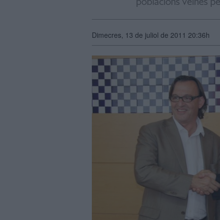
poblacions veïnes pe
Dimecres, 13 de juliol de 2011 20:36h