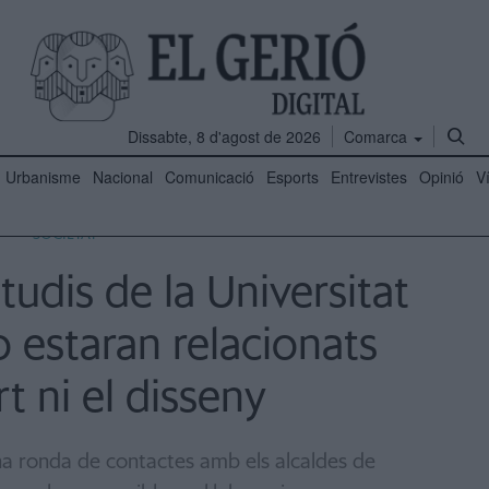
Dissabte, 8 d'agost de 2026
Comarca
Urbanisme
Nacional
Comunicació
Esports
Entrevistes
Opinió
V
SOCIETAT
studis de la Universitat
 estaran relacionats
rt ni el disseny
 una ronda de contactes amb els alcaldes de