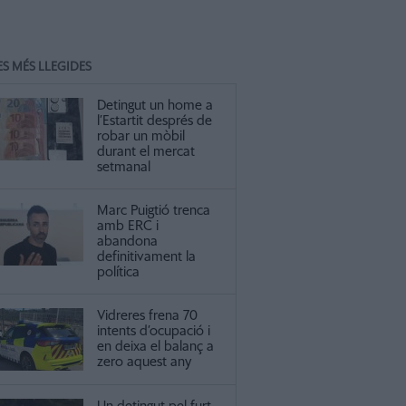
ES MÉS LLEGIDES
Detingut un home a
l’Estartit després de
robar un mòbil
durant el mercat
setmanal
Marc Puigtió trenca
amb ERC i
abandona
definitivament la
política
Vidreres frena 70
intents d’ocupació i
en deixa el balanç a
zero aquest any