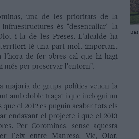
minas, una de les prioritats de la
 infraestructures és "desencallar" la
Olot i la de les Preses. L'alcalde ha
territori té una part molt important
a l'hora de fer obres cal que hi hagi
-hi més per preservar l'entorn".
la majoria de grups polítics veuen la
ant amb doble traçat i que inclogui un
és que el 2012 es puguin acabar tots els
rar endavant el projecte i que el 2013
res. Per Corominas, sense aquesta
er l'eix entre Manresa, Vic, Olot,