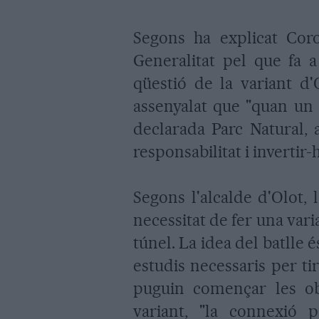
Segons ha explicat Coro
Generalitat pel que fa a
qüestió de la variant d'
assenyalat que "quan un 
declarada Parc Natural, 
responsabilitat i invertir
Segons l'alcalde d'Olot, 
necessitat de fer una vari
túnel. La idea del batlle 
estudis necessaris per ti
puguin començar les ob
variant, "la connexió p