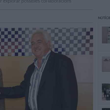
r explorar possibles col·laboracions
NOTÍCI