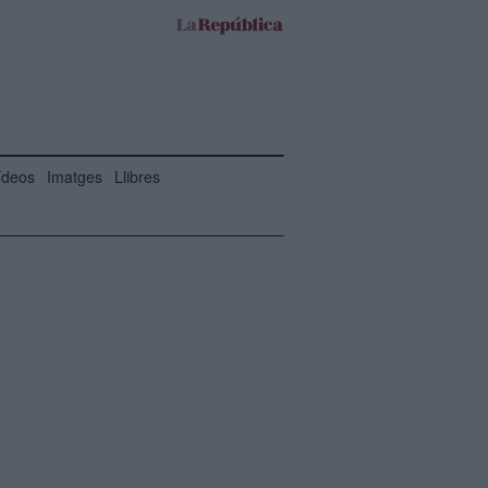
ídeos
Imatges
Llibres