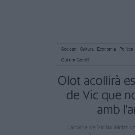
Societat
Cultura
Economia
Política
Qui era Gerió?
Olot acollirà e
de Vic que no
amb l'a
L'alcalde de Vic ha iniciat