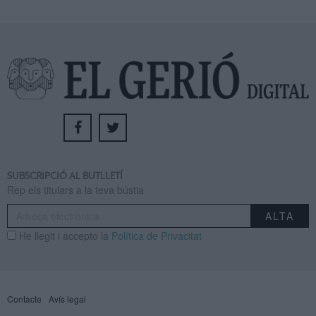
SUBSCRIPCIÓ AL BUTLLETÍ
Rep els titulars a la teva bústia
He llegit i accepto
la Política de Privacitat
Contacte
Avís legal