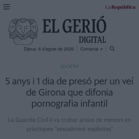
Mostra
la
navegació
Dijous, 6 d'agost de 2026
Comarca
SOCIETAT
5 anys i 1 dia de presó per un veí
de Girona que difonia
pornografia infantil
La Guàrdia Civil li va trobar arxius de menors en
pràctiques "sexualment explícites"