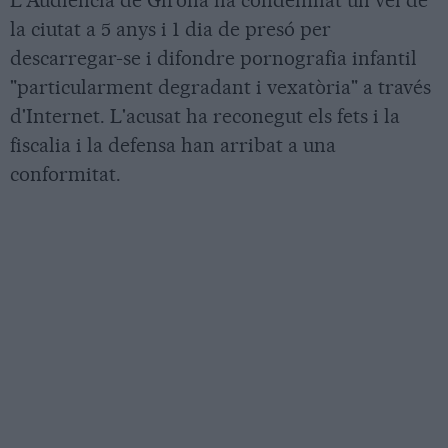
L'Audiència de Girona ha condemnat un veí de
la ciutat a 5 anys i 1 dia de presó per
descarregar-se i difondre pornografia infantil
"particularment degradant i vexatòria" a través
d'Internet. L'acusat ha reconegut els fets i la
fiscalia i la defensa han arribat a una
conformitat.