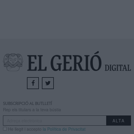
SUBSCRIPCIÓ AL BUTLLETÍ
Rep els titulars a la teva bústia
He llegit i accepto
la Política de Privacitat