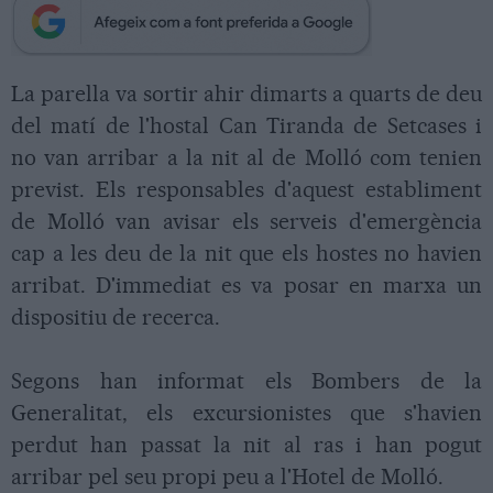
La parella va sortir ahir dimarts a quarts de deu
del matí de l'hostal Can Tiranda de Setcases i
no van arribar a la nit al de Molló com tenien
previst. Els responsables d'aquest establiment
de Molló van avisar els serveis d'emergència
cap a les deu de la nit que els hostes no havien
arribat. D'immediat es va posar en marxa un
dispositiu de recerca.
Segons han informat els Bombers de la
Generalitat, els excursionistes que s'havien
perdut han passat la nit al ras i han pogut
arribar pel seu propi peu a l'Hotel de Molló.