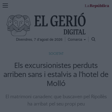
Mostra
la
navegació
Divendres, 7 d'agost de 2026
Comarca
SOCIETAT
Els excursionistes perduts
arriben sans i estalvis a l'hotel de
Molló
El matrimoni canadenc que buscaven pel Ripollès
ha arribat pel seu propi peu