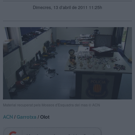
Dimecres, 13 d'abril de 2011 11:25h
Material recuperat pels Mossos d'Esquadra del mas © ACN
/
Garrotxa
/ Olot
ACN