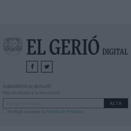
SUBSCRIPCIÓ AL BUTLLETÍ
Rep els titulars a la teva bústia
He llegit i accepto
la Política de Privacitat