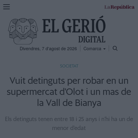
Mostra
la
navegació
Divendres, 7 d'agost de 2026
Comarca
SOCIETAT
Vuit detinguts per robar en un
supermercat d'Olot i un mas de
la Vall de Bianya
Els detinguts tenen entre 18 i 25 anys i n'hi ha un de
menor d'edat