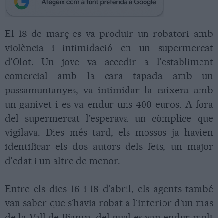
El 18 de març es va produir un robatori amb
violència i intimidació en un supermercat
d'Olot. Un jove va accedir a l'establiment
comercial amb la cara tapada amb un
passamuntanyes, va intimidar la caixera amb
un ganivet i es va endur uns 400 euros. A fora
del supermercat l'esperava un còmplice que
vigilava. Dies més tard, els mossos ja havien
identificar els dos autors dels fets, un major
d'edat i un altre de menor.
Entre els dies 16 i 18 d'abril, els agents també
van saber que s'havia robat a l'interior d'un mas
de la Vall de Bianya, del qual es van endur molt