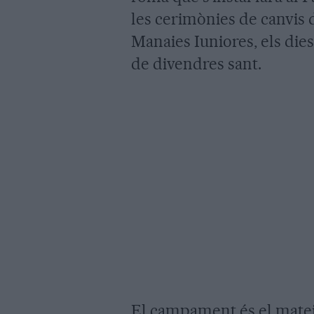
les cerimònies de canvis 
Manaies Iuniores, els dies 
de divendres sant.
El campament és el matei