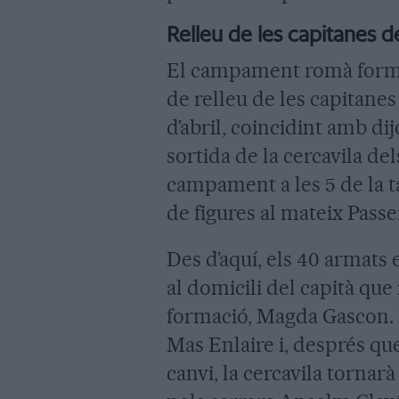
Relleu de les capitanes d
El campament romà forma
de relleu de les capitanes 
d’abril, coincidint amb dij
sortida de la cercavila de
campament a les 5 de la t
de figures al mateix Passe
Des d’aquí, els 40 armats
al domicili del capità que 
formació, Magda Gascon. 
Mas Enlaire i, després que
canvi, la cercavila tornar