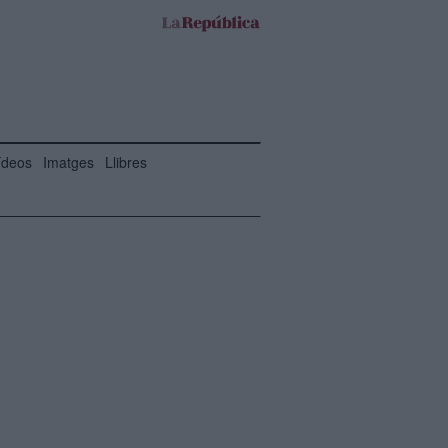
ídeos
Imatges
Llibres