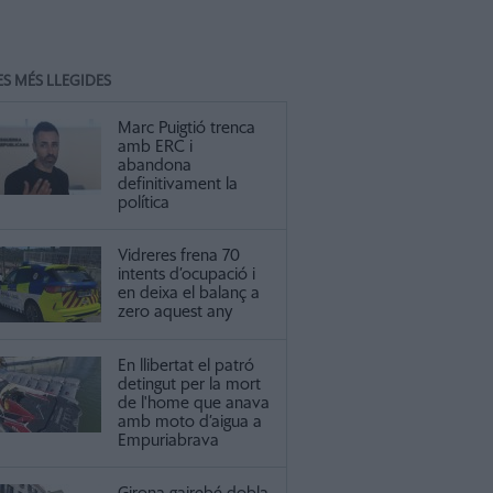
ES MÉS LLEGIDES
Marc Puigtió trenca
amb ERC i
abandona
definitivament la
política
Vidreres frena 70
intents d’ocupació i
en deixa el balanç a
zero aquest any
En llibertat el patró
detingut per la mort
de l'home que anava
amb moto d’aigua a
Empuriabrava