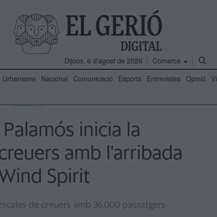
Dijous, 6 d'agost de 2026
Comarca
Urbanisme
Nacional
Comunicació
Esports
Entrevistes
Opinió
V
SOCIETAT
 Palamós inicia la
reuers amb l'arribada
Wind Spirit
8 escales de creuers amb 36.000 passatgers