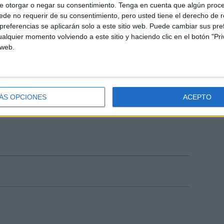
e otorgar o negar su consentimiento.
Tenga en cuenta que algún proc
de no requerir de su consentimiento, pero usted tiene el derecho de r
referencias se aplicarán solo a este sitio web. Puede cambiar sus pref
alquier momento volviendo a este sitio y haciendo clic en el botón "Pri
 web.
ÁS OPCIONES
ACEPTO