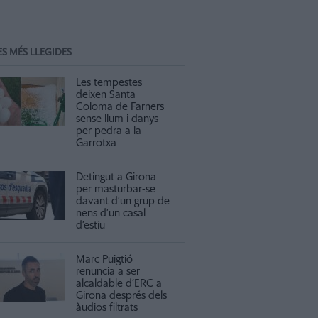
ES MÉS LLEGIDES
Les tempestes
deixen Santa
Coloma de Farners
sense llum i danys
per pedra a la
Garrotxa
Detingut a Girona
per masturbar-se
davant d’un grup de
nens d’un casal
d’estiu
Marc Puigtió
renuncia a ser
alcaldable d’ERC a
Girona després dels
àudios filtrats