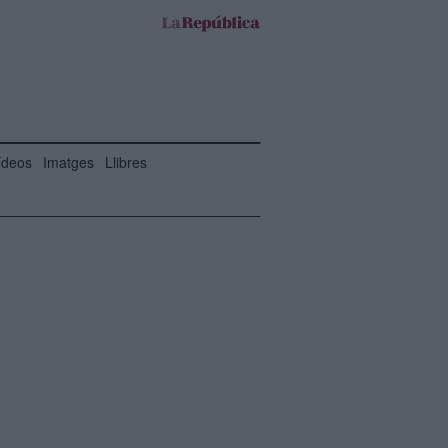
ídeos
Imatges
Llibres