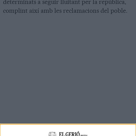
determinats a seguir lluitant per la república,
complint així amb les reclamacions del poble.