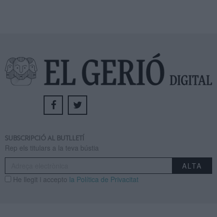
SUBSCRIPCIÓ AL BUTLLETÍ
Rep els titulars a la teva bústia
He llegit i accepto
la Política de Privacitat