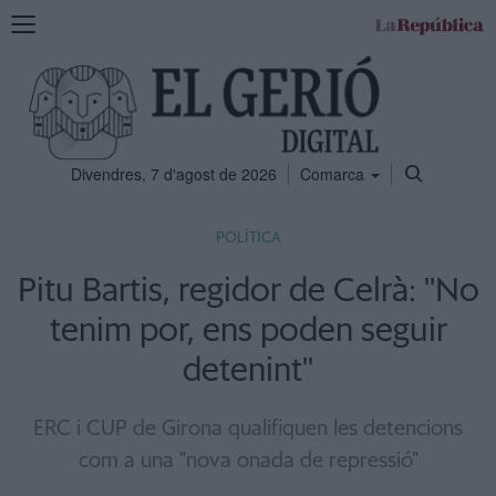
Mostra
la
navegació
Divendres, 7 d'agost de 2026
Comarca
POLÍTICA
Pitu Bartis, regidor de Celrà: ''No
tenim por, ens poden seguir
detenint''
ERC i CUP de Girona qualifiquen les detencions
com a una "nova onada de repressió"