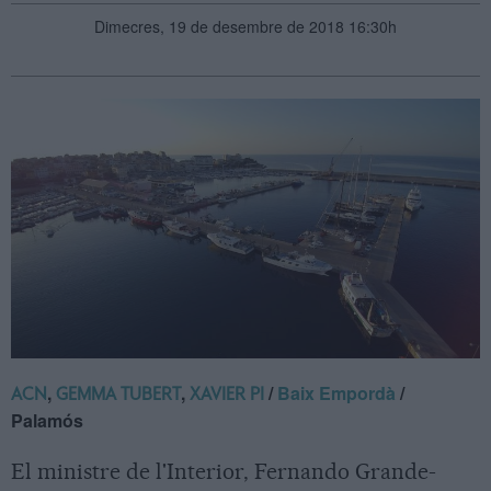
Dimecres, 19 de desembre de 2018 16:30h
,
,
/
Baix Empordà
/
ACN
GEMMA TUBERT
XAVIER PI
Palamós
El ministre de l'Interior, Fernando Grande-