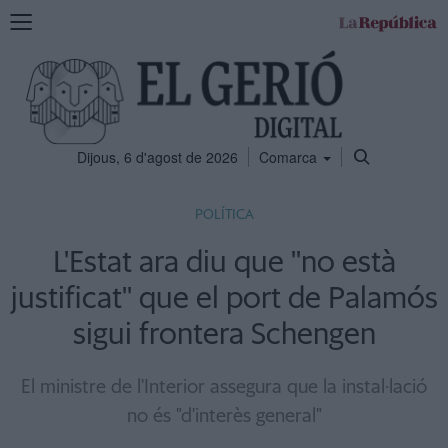
Mostra
la
navegació
Dijous, 6 d'agost de 2026
Comarca
POLÍTICA
L'Estat ara diu que ''no està
justificat'' que el port de Palamós
sigui frontera Schengen
El ministre de l'Interior assegura que la instal·lació
no és "d'interès general"