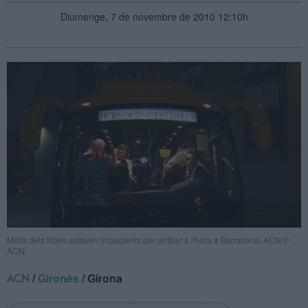
Diumenge, 7 de novembre de 2010 12:10h
Molts dels fidels estaven impacients per arribar a l'hora a Barcelona. ACN ©
ACN
/
Gironès
/ Girona
ACN