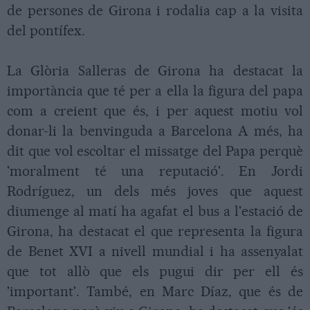
de persones de Girona i rodalia cap a la visita
del pontífex.
La Glòria Salleras de Girona ha destacat la
importància que té per a ella la figura del papa
com a creient que és, i per aquest motiu vol
donar-li la benvinguda a Barcelona A més, ha
dit que vol escoltar el missatge del Papa perquè
'moralment té una reputació'. En Jordi
Rodríguez, un dels més joves que aquest
diumenge al matí ha agafat el bus a l'estació de
Girona, ha destacat el que representa la figura
de Benet XVI a nivell mundial i ha assenyalat
que tot allò que els pugui dir per ell és
'important'. També, en Marc Díaz, que és de