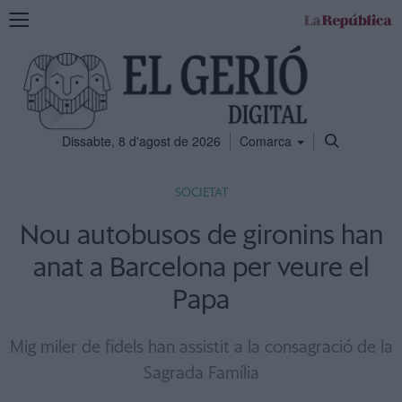
Mostra
la
navegació
Dissabte, 8 d'agost de 2026
Comarca
SOCIETAT
Nou autobusos de gironins han
anat a Barcelona per veure el
Papa
Mig miler de fidels han assistit a la consagració de la
Sagrada Família