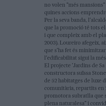
no volen "més mansions" a
quines accions emprendr
Per la seva banda, l'alcal
que la promoció té tots e
i que compleix amb el pla
2003). Loureiro afegeix, ai
que s'ha fet és minimitzar
l'edificabilitat sigui la mé
El projecte 'Jardins de Sa 
constructora suïssa Stone
de 52 habitatges de luxe d
comunitària, repartits en 
promotora subratlla que se
plena naturalesa" i convi