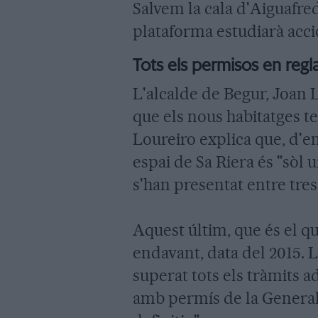
Salvem la cala d'Aiguafred
plataforma estudiarà acci
Tots els permisos en regl
L'alcalde de Begur, Joan 
que els nous habitatges te
Loureiro explica que, d'e
espai de Sa Riera és "sòl u
s'han presentat entre tres 
Aquest últim, que és el q
endavant, data del 2015. 
superat tots els tràmits 
amb permís de la Generali