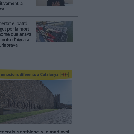
itivament la
ica
ibertat el patró
gut per la mort
'home que anava
moto d’aigua a
riabrava