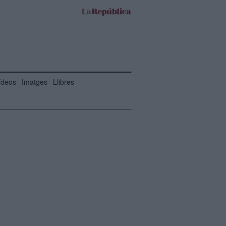
ídeos
Imatges
Llibres