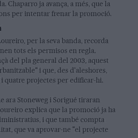
a. Chaparro ja avança, a més, que la
ons per intentar frenar la promoció.
a
Loureiro, per la seva banda, recorda
nen tots els permisos en regla.
nçà del pla general del 2003, aquest
rbanitzable" i que, des d'aleshores,
i quatre projectes per edificar-hi.
ue ara Stoneweg i Sorigué tiraran
Loureiro explica que la promoció ja ha
administratius, i que també compta
tat, que va aprovar-ne "el projecte