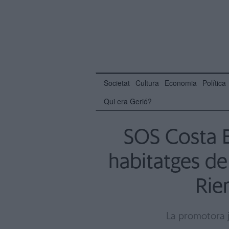
Societat
Cultura
Economia
Política
Qui era Gerió?
SOS Costa B
habitatges de 
Rie
La promotora j