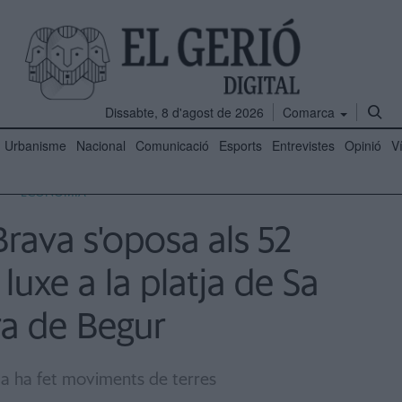
Dissabte, 8 d'agost de 2026
Comarca
Urbanisme
Nacional
Comunicació
Esports
Entrevistes
Opinió
V
ECONOMIA
rava s'oposa als 52
luxe a la platja de Sa
ra de Begur
a ha fet moviments de terres