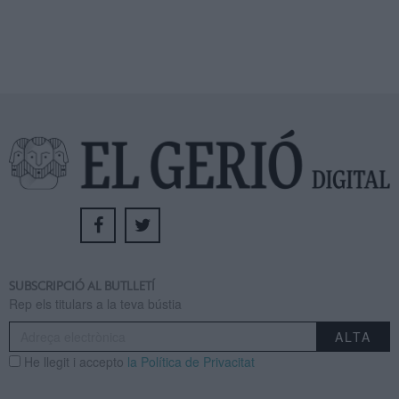
SUBSCRIPCIÓ AL BUTLLETÍ
Rep els titulars a la teva bústia
He llegit i accepto
la Política de Privacitat