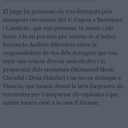
El jutge ha processat els tres detinguts pels
atemptats terroristes del 17 d'agost a Barcelona
i Cambrils -que van provocar 16 morts i 140
ferits- i fa un pas més per acostar-se al judici.
Fernando Andreu diferencia entre la
responsabilitat de dos dels detinguts que van
tenir una relació directa amb els fets i la
preparació dels atemptats (Mohamed Houli
Chemlal i Driss Oukabir) i un tercer detingut a
Vinaròs, que hauria deixat la seva furgoneta als
terroristes per transportar els explosius i que
també hauria estat a la casa d'Alcanar.