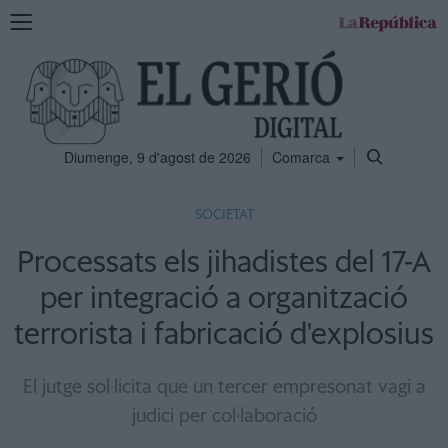
Mostra
la
navegació
Diumenge, 9 d'agost de 2026
Comarca
SOCIETAT
Processats els jihadistes del 17-A
per integració a organització
terrorista i fabricació d'explosius
El jutge sol·licita que un tercer empresonat vagi a
judici per col·laboració