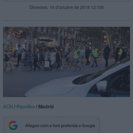
Dimecres, 10 d'octubre de 2018 12:15h
/
Ripollès
/ Madrid
ACN