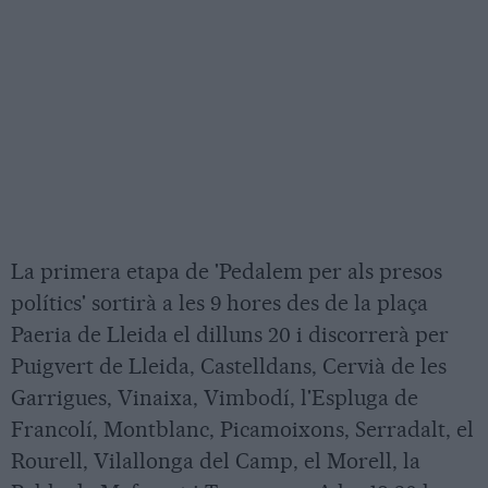
La primera etapa de 'Pedalem per als presos
polítics' sortirà a les 9 hores des de la plaça
Paeria de Lleida el dilluns 20 i discorrerà per
Puigvert de Lleida, Castelldans, Cervià de les
Garrigues, Vinaixa, Vimbodí, l'Espluga de
Francolí, Montblanc, Picamoixons, Serradalt, el
Rourell, Vilallonga del Camp, el Morell, la