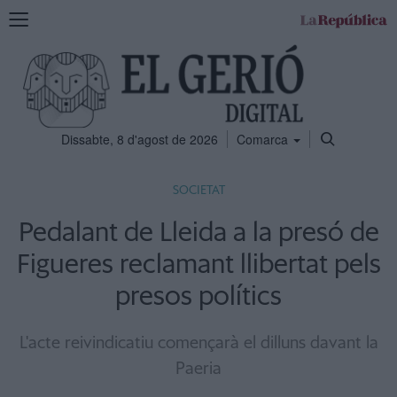
Mostra
la
navegació
Dissabte, 8 d'agost de 2026
Comarca
SOCIETAT
Pedalant de Lleida a la presó de
Figueres reclamant llibertat pels
presos polítics
L'acte reivindicatiu començarà el dilluns davant la
Paeria