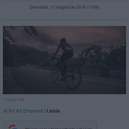
Divendres, 17 d'agost de 2018 11:00h
© Sayan Nath
/
Alt Empordà
/ Lleida
ACN