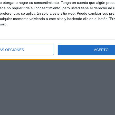
e otorgar o negar su consentimiento.
Tenga en cuenta que algún proc
de no requerir de su consentimiento, pero usted tiene el derecho de r
referencias se aplicarán solo a este sitio web. Puede cambiar sus pref
alquier momento volviendo a este sitio y haciendo clic en el botón "Pri
 web.
ÁS OPCIONES
ACEPTO