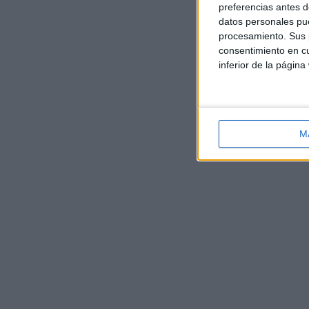
preferencias antes d
datos personales pue
procesamiento. Sus p
consentimiento en cu
inferior de la página
M