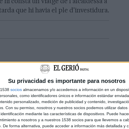
e hi consta un viatge de l'alcaldessa a
tarda que hi havia el ple d'investidura.
Su privacidad es importante para nosotros
s 1538
socios
almacenamos y/o accedemos a información en un disposit
sonales, como identificadores únicos e información estándar enviada 
ntenido personalizado, medición de publicidad y contenido, investigaci
os.
Con su permiso, nosotros y nuestros socios podemos utilizar datos 
identificación mediante las características de dispositivos. Puede hacer
ntimiento a nosotros y a nuestros 1538 socios para que llevemos a ca
. De forma alternativa, puede acceder a información más detallada y 