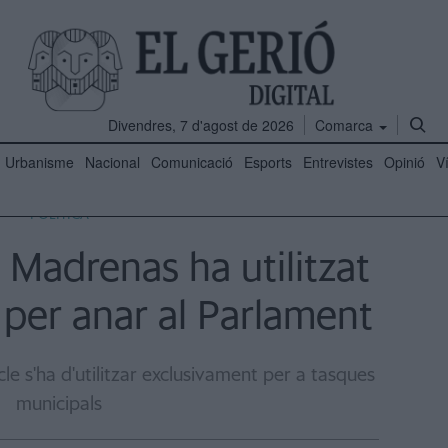
Divendres, 7 d'agost de 2026
Comarca
Urbanisme
Nacional
Comunicació
Esports
Entrevistes
Opinió
V
POLÍTICA
i Madrenas ha utilitzat
l per anar al Parlament
le s'ha d'utilitzar exclusivament per a tasques
municipals