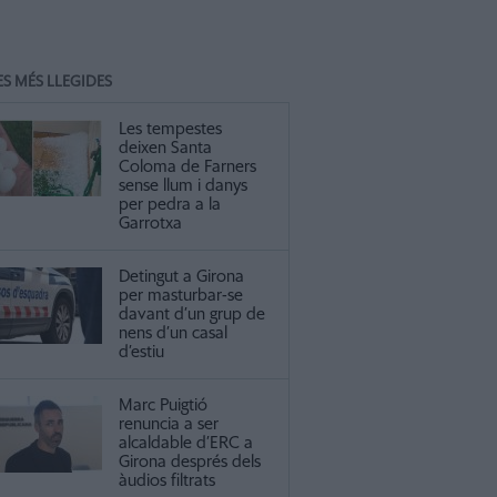
ES MÉS LLEGIDES
Les tempestes
deixen Santa
Coloma de Farners
sense llum i danys
per pedra a la
Garrotxa
Detingut a Girona
per masturbar-se
davant d’un grup de
nens d’un casal
d’estiu
Marc Puigtió
renuncia a ser
alcaldable d’ERC a
Girona després dels
àudios filtrats