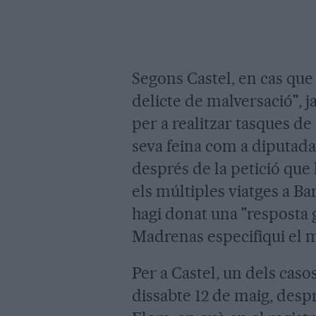
Segons Castel, en cas que 
delicte de malversació", j
per a realitzar tasques de
seva feina com a diputada
després de la petició que 
els múltiples viatges a Ba
hagi donat una "resposta
Madrenas especifiqui el m
Per a Castel, un dels caso
dissabte 12 de maig, desp