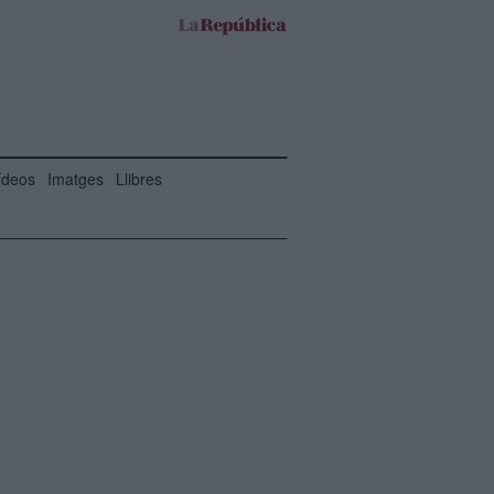
ídeos
Imatges
Llibres