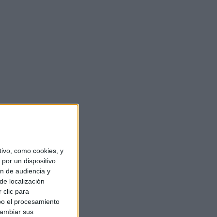
ivo, como cookies, y
por un dispositivo
ón de audiencia y
de localización
 clic para
bo el procesamiento
cambiar sus