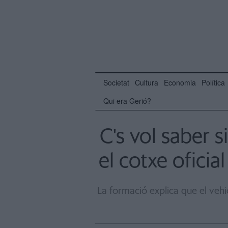
Societat
Cultura
Economia
Política
Qui era Gerió?
C's vol saber s
el cotxe oficia
La formació explica que el vehic