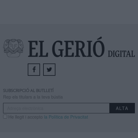
SUBSCRIPCIÓ AL BUTLLETÍ
Rep els titulars a la teva bústia
He llegit i accepto
la Política de Privacitat