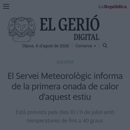
Mostra
la
navegació
Dijous, 6 d'agost de 2026
Comarca
SOCIETAT
El Servei Meteorològic informa
de la primera onada de calor
d'aquest estiu
Està prevista pels dies 10 i 11 de juliol amb
temperatures de fins a 40 graus