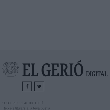
SUBSCRIPCIÓ AL BUTLLETÍ
Rep els titulars a la teva bústia