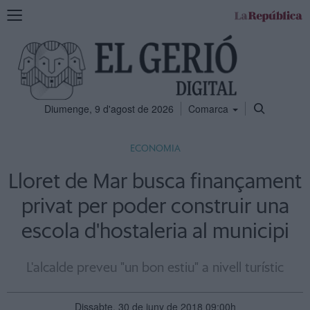
Mostra
la
navegació
Diumenge, 9 d'agost de 2026
Comarca
ECONOMIA
Lloret de Mar busca finançament
privat per poder construir una
escola d'hostaleria al municipi
L'alcalde preveu "un bon estiu" a nivell turístic
Dissabte, 30 de juny de 2018 09:00h