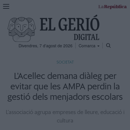
Mostra
la
navegació
Divendres, 7 d'agost de 2026
Comarca
SOCIETAT
L'Acellec demana diàleg per
evitar que les AMPA perdin la
gestió dels menjadors escolars
L'associació agrupa empreses de lleure, educació i
cultura