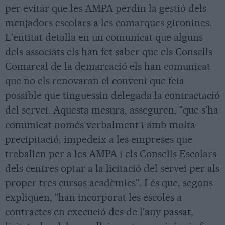
per evitar que les AMPA perdin la gestió dels
menjadors escolars a les comarques gironines.
L'entitat detalla en un comunicat que alguns
dels associats els han fet saber que els Consells
Comarcal de la demarcació els han comunicat
que no els renovaran el conveni que feia
possible que tinguessin delegada la contractació
del servei. Aquesta mesura, asseguren, "que s'ha
comunicat només verbalment i amb molta
precipitació, impedeix a les empreses que
treballen per a les AMPA i els Consells Escolars
dels centres optar a la licitació del servei per als
proper tres cursos acadèmics". I és que, segons
expliquen, "han incorporat les escoles a
contractes en execució des de l'any passat,