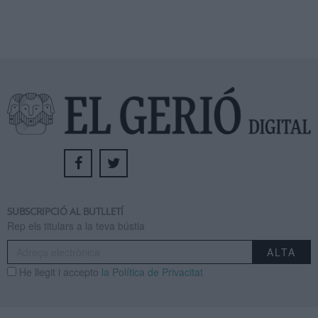
SUBSCRIPCIÓ AL BUTLLETÍ
Rep els titulars a la teva bústia
He llegit i accepto
la Política de Privacitat