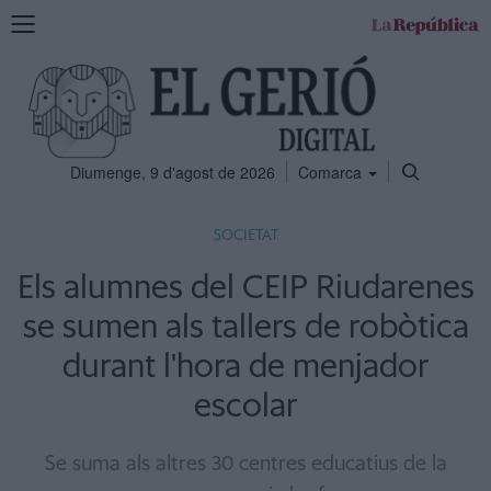
Mostra
la
navegació
Diumenge, 9 d'agost de 2026
Comarca
SOCIETAT
Els alumnes del CEIP Riudarenes
se sumen als tallers de robòtica
durant l'hora de menjador
escolar
Se suma als altres 30 centres educatius de la