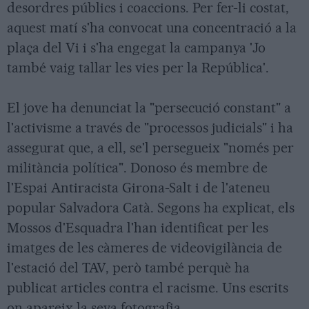
desordres públics i coaccions. Per fer-li costat,
aquest matí s'ha convocat una concentració a la
plaça del Vi i s'ha engegat la campanya 'Jo
també vaig tallar les vies per la República'.
El jove ha denunciat la "persecució constant" a
l'activisme a través de "processos judicials" i ha
assegurat que, a ell, se'l persegueix "només per
militància política". Donoso és membre de
l'Espai Antiracista Girona-Salt i de l'ateneu
popular Salvadora Catà. Segons ha explicat, els
Mossos d'Esquadra l'han identificat per les
imatges de les càmeres de videovigilància de
l'estació del TAV, però també perquè ha
publicat articles contra el racisme. Uns escrits
on apareix la seva fotografia.