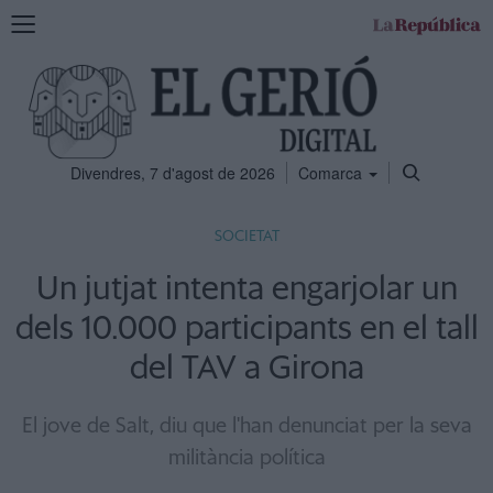
Mostra
la
navegació
Divendres, 7 d'agost de 2026
Comarca
SOCIETAT
Un jutjat intenta engarjolar un
dels 10.000 participants en el tall
del TAV a Girona
El jove de Salt, diu que l'han denunciat per la seva
militància política