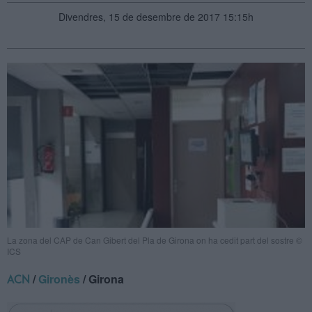
Divendres, 15 de desembre de 2017 15:15h
La zona del CAP de Can Gibert del Pla de Girona on ha cedit part del sostre ©
ICS
/
Gironès
/ Girona
ACN