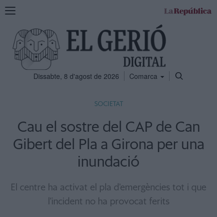
Mostra
la
navegació
Dissabte, 8 d'agost de 2026
Comarca
SOCIETAT
Cau el sostre del CAP de Can
Gibert del Pla a Girona per una
inundació
El centre ha activat el pla d'emergències tot i que
l'incident no ha provocat ferits