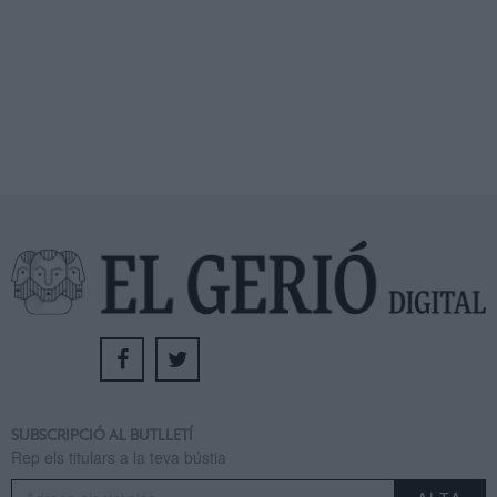
SUBSCRIPCIÓ AL BUTLLETÍ
Rep els titulars a la teva bústia