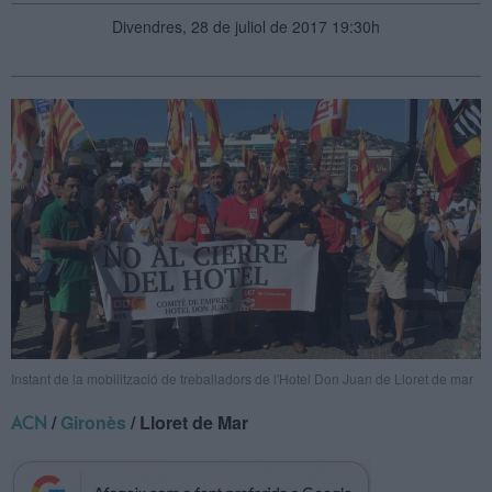
Divendres, 28 de juliol de 2017 19:30h
Instant de la mobilització de treballadors de l'Hotel Don Juan de Lloret de mar
/
Gironès
/ Lloret de Mar
ACN