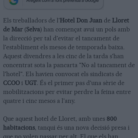
Els treballadors de l'
Hotel Don Juan
de
Lloret
de Mar
(
Selva
) han començat avui un pols amb
la direcció per tal d'evitar el tancament de
l'establiment els mesos de temporada baixa.
Aquest divendres a les cinc de la tarda s'han
concentrat sota la pancarta "No al tancament de
l'hotel". Els havien convocat els sindicats de
CCOO
i
UGT
. És el primer pas d'una sèrie de
mobilitzacions per evitar perdre la feina entre
quatre i cinc mesos a l'any.
Que aquest hotel de Lloret, amb unes
800
habitacions
, tanqui és una nova decisió presa i
que no volen passar per alt. El que els han