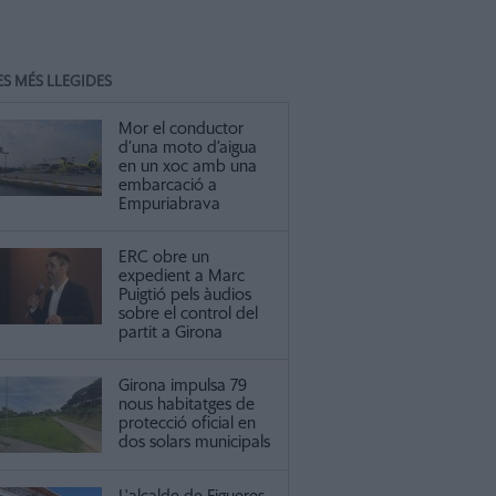
ES MÉS LLEGIDES
Mor el conductor
d’una moto d’aigua
en un xoc amb una
embarcació a
Empuriabrava
ERC obre un
expedient a Marc
Puigtió pels àudios
sobre el control del
partit a Girona
Girona impulsa 79
nous habitatges de
protecció oficial en
dos solars municipals