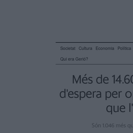
Societat
Cultura
Economia
Política
Qui era Gerió?
Més de 14.60
d'espera per o
que l
Són 1.046 més qu