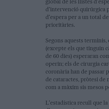
global de les llistes d'esp
d'intervenció quirúrgica
d'espera per a un total d
prioritàries.
Segons aquests terminis, 
(excepte els que tinguin 
de 60 dies) esperaran co
operin; els de cirurgia car
coronària han de passar p
de cataractes, pròtesi de 
com a màxim sis mesos per
L'estadística recull que la