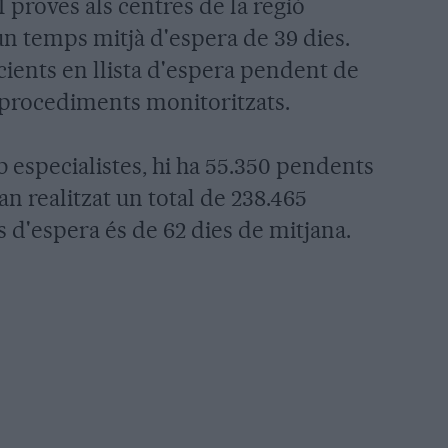
1 proves als centres de la regió
un temps mitjà d'espera de 39 dies.
cients en llista d'espera pendent de
s procediments monitoritzats.
b especialistes, hi ha 55.350 pendents
han realitzat un total de 238.465
s d'espera és de 62 dies de mitjana.