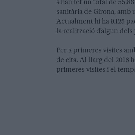
s'han fet un total de 55.86
sanitària de Girona, amb 
Actualment hi ha 9.125 pa
la realització d’algun del
Per a primeres visites am
de cita. Al llarg del 2016 
primeres visites i el temp