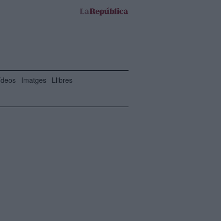
ídeos
Imatges
Llibres