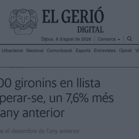
Dijous, 6 d'agost de 2026
Comarca
Urbanisme
Nacional
Comunicació
Esports
Entrevistes
Opinió
V
SOCIETAT
0 gironins en llista
perar-se, un 7,6% més
'any anterior
e el desembre de l'any anterior