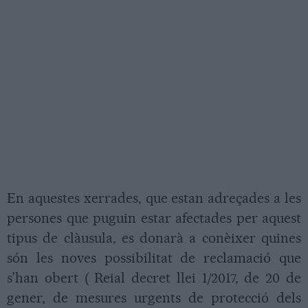
En aquestes xerrades, que estan adreçades a les
persones que puguin estar afectades per aquest
tipus de clàusula, es donarà a conèixer quines
són les noves possibilitat de reclamació que
s’han obert ( Reial decret llei 1/2017, de 20 de
gener, de mesures urgents de protecció dels