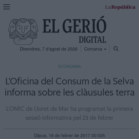
Mostra
la
navegació
Divendres, 7 d'agost de 2026
Comarca
ECONOMIA
L'Oficina del Consum de la Selva
informa sobre les clàusules terra
L’OMIC de Lloret de Mar ha programat la primera
sessió informativa pel 23 de febrer
Dijous, 16 de febrer de 2017 00:00h