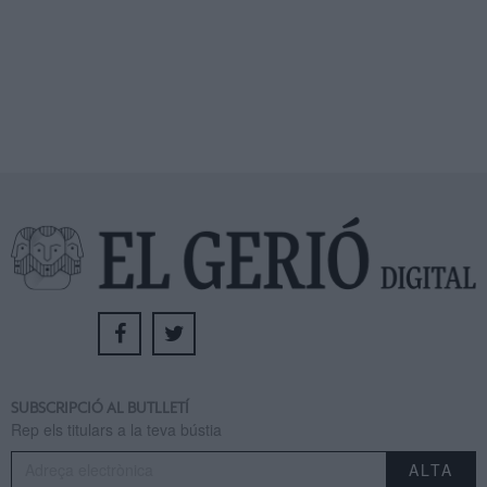
SUBSCRIPCIÓ AL BUTLLETÍ
Rep els titulars a la teva bústia