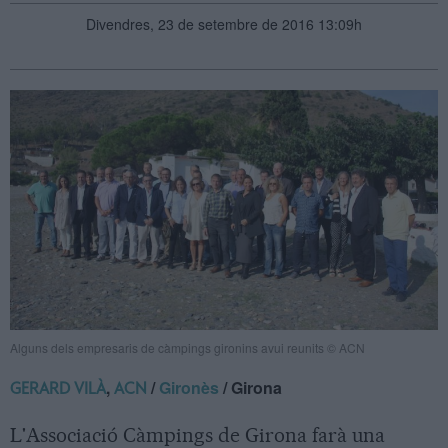
Divendres, 23 de setembre de 2016 13:09h
Alguns dels empresaris de càmpings gironins avui reunits © ACN
,
/
Gironès
/ Girona
GERARD VILÀ
ACN
L'Associació Càmpings de Girona farà una