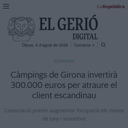
Mostra
la
navegació
Dijous, 6 d'agost de 2026
Comarca
ECONOMIA
Càmpings de Girona invertirà
300.000 euros per atraure el
client escandinau
L'associació pretén augmentar l'ocupació els mesos
de juny i setembre