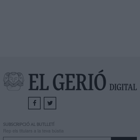
SUBSCRIPCIÓ AL BUTLLETÍ
Rep els titulars a la teva bústia