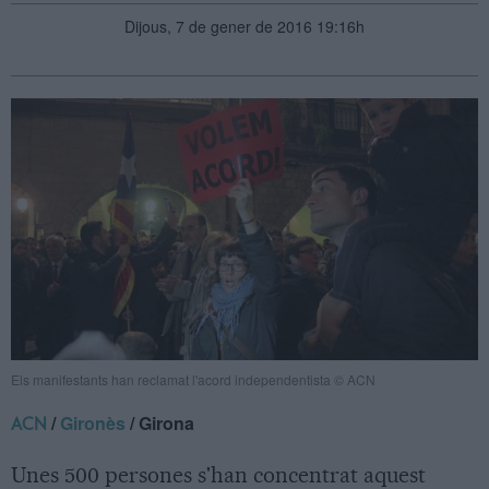
Dijous, 7 de gener de 2016 19:16h
Els manifestants han reclamat l'acord independentista © ACN
/
Gironès
/ Girona
ACN
Unes 500 persones s'han concentrat aquest