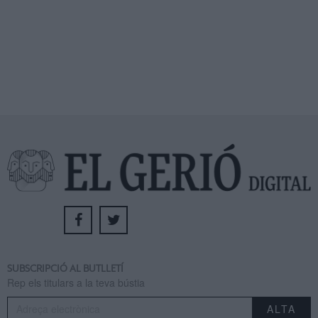
SUBSCRIPCIÓ AL BUTLLETÍ
Rep els titulars a la teva bústia