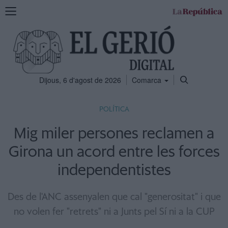
Mostra
la
navegació
Dijous, 6 d'agost de 2026
Comarca
POLÍTICA
Mig miler persones reclamen a
Girona un acord entre les forces
independentistes
Des de l'ANC assenyalen que cal "generositat" i que
no volen fer "retrets" ni a Junts pel Sí ni a la CUP