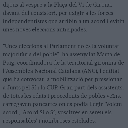
dijous al vespre a la Plaça del Vi de Girona,
davant del consistori, per exigir a les forces
independentistes que arribin a un acord i evitin
unes noves eleccions anticipades.
"Unes eleccions al Parlament no és la voluntat
majoritària del poble", ha assenyalat Marta de
Puig, coordinadora de la territorial gironina de
l'Assemblea Nacional Catalana (ANC), l'entitat
que ha convocat la mobilització per pressionar
a Junts pel Sí i la CUP. Gran part dels assistents,
de totes les edats i procedents de pobles veïns,
carregaven pancartes on es podia llegir 'Volem
acord', 'Acord Sí o Sí, vosaltres en sereu els
responsables' i nombroses estelades.