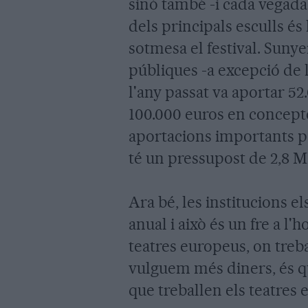
sinó també -i cada vegada
dels principals esculls és
sotmesa el festival. Suny
públiques -a excepció de 
l'any passat va aportar 52
100.000 euros en concepte
aportacions importants per
té un pressupost de 2,8
Ara bé, les institucions 
anual i això és un fre a l
teatres europeus, on treba
vulguem més diners, és 
que treballen els teatres 