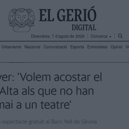
Divendres, 7 d'agost de 2026
Comarca
Urbanisme
Nacional
Comunicació
Esports
Entrevistes
Opinió
V
CULTURA
er: 'Volem acostar el
lta als que no han
mai a un teatre'
 espectacle gratuït al Barri Vell de Girona