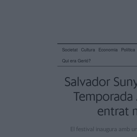
Societat
Cultura
Economia
Política
Qui era Gerió?
Salvador Suny
Temporada A
entrat 
El festival inaugura amb un