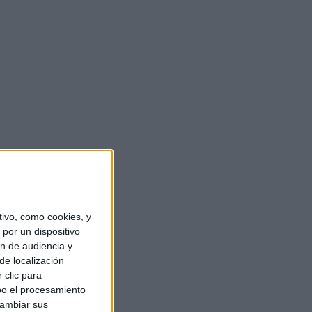
ivo, como cookies, y
por un dispositivo
ón de audiencia y
de localización
 clic para
bo el procesamiento
cambiar sus