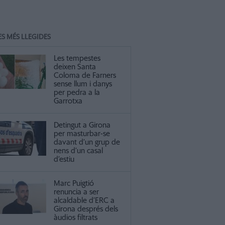
ES MÉS LLEGIDES
Les tempestes
deixen Santa
Coloma de Farners
sense llum i danys
per pedra a la
Garrotxa
Detingut a Girona
per masturbar-se
davant d’un grup de
nens d’un casal
d’estiu
Marc Puigtió
renuncia a ser
alcaldable d’ERC a
Girona després dels
àudios filtrats