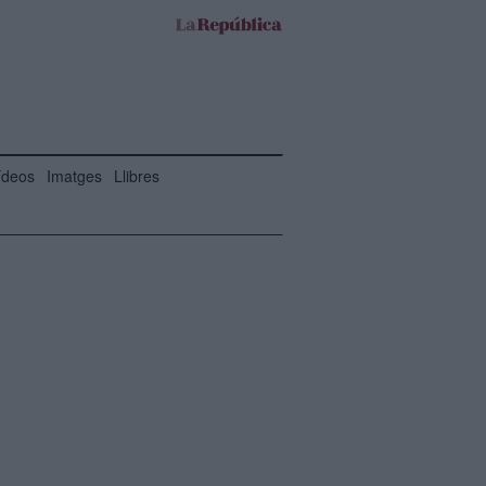
ídeos
Imatges
Llibres