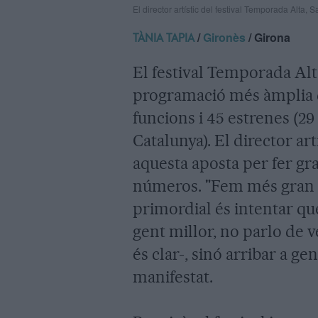
El director artístic del festival Temporada Alta
/
Gironès
/ Girona
TÀNIA TAPIA
El festival Temporada Alta
programació més àmplia de 
funcions i 45 estrenes (29 
Catalunya). El director ar
aquesta aposta per fer gra
números. "Fem més gran el
primordial és intentar qu
gent millor, no parlo de v
és clar-, sinó arribar a ge
manifestat.