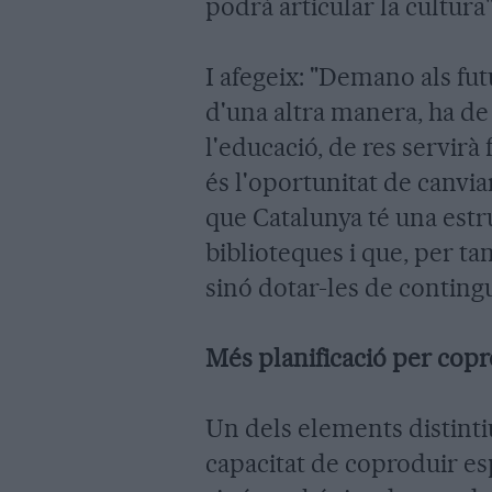
podrà articular la cultura
I afegeix: "Demano als fut
d'una altra manera, ha de 
l'educació, de res servirà
és l'oportunitat de canvia
que Catalunya té una estru
biblioteques i que, per ta
sinó dotar-les de conting
Més planificació per cop
Un dels elements distinti
capacitat de coproduir es