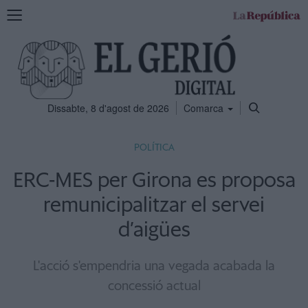
Mostra
la
navegació
Dissabte, 8 d'agost de 2026
Comarca
POLÍTICA
ERC-MES per Girona es proposa
remunicipalitzar el servei
d’aigües
L'acció s'empendria una vegada acabada la
concessió actual