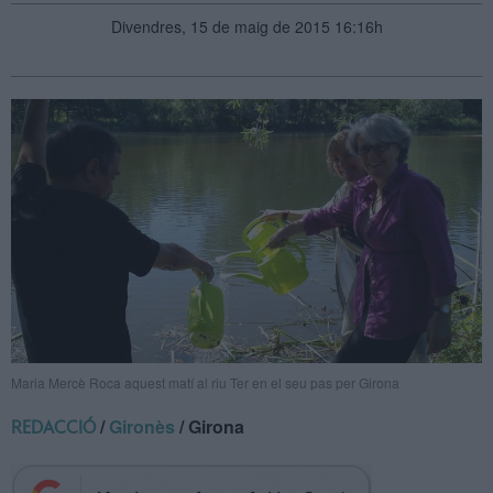
Divendres, 15 de maig de 2015 16:16h
Maria Mercè Roca aquest matí al riu Ter en el seu pas per Girona
/
Gironès
/ Girona
REDACCIÓ