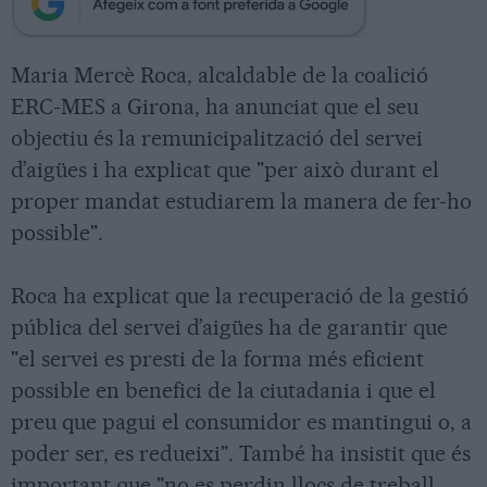
Maria Mercè Roca, alcaldable de la coalició
ERC-MES a Girona, ha anunciat que el seu
objectiu és la remunicipalització del servei
d’aigües i ha explicat que "per això durant el
proper mandat estudiarem la manera de fer-ho
possible".
Roca ha explicat que la recuperació de la gestió
pública del servei d’aigües ha de garantir que
"el servei es presti de la forma més eficient
possible en benefici de la ciutadania i que el
preu que pagui el consumidor es mantingui o, a
poder ser, es redueixi". També ha insistit que és
important que "no es perdin llocs de treball