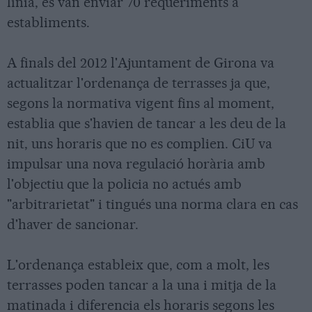
línia, es van enviar 70 requeriments a
establiments.
A finals del 2012 l'Ajuntament de Girona va
actualitzar l'ordenança de terrasses ja que,
segons la normativa vigent fins al moment,
establia que s'havien de tancar a les deu de la
nit, uns horaris que no es complien. CiU va
impulsar una nova regulació horària amb
l'objectiu que la policia no actués amb
"arbitrarietat" i tingués una norma clara en cas
d'haver de sancionar.
L'ordenança estableix que, com a molt, les
terrasses poden tancar a la una i mitja de la
matinada i diferencia els horaris segons les