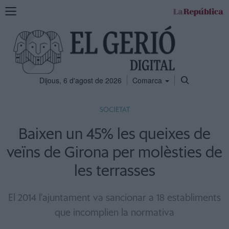
Mostra
la
navegació
Dijous, 6 d'agost de 2026
Comarca
SOCIETAT
Baixen un 45% les queixes de
veïns de Girona per molèsties de
les terrasses
El 2014 l'ajuntament va sancionar a 18 establiments
que incomplien la normativa