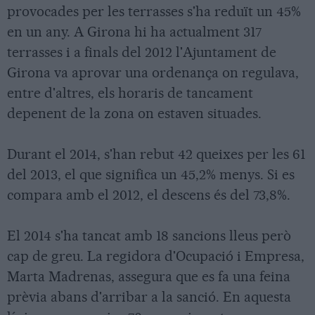
provocades per les terrasses s'ha reduït un 45%
en un any. A Girona hi ha actualment 317
terrasses i a finals del 2012 l'Ajuntament de
Girona va aprovar una ordenança on regulava,
entre d'altres, els horaris de tancament
depenent de la zona on estaven situades.
Durant el 2014, s'han rebut 42 queixes per les 61
del 2013, el que significa un 45,2% menys. Si es
compara amb el 2012, el descens és del 73,8%.
El 2014 s'ha tancat amb 18 sancions lleus però
cap de greu. La regidora d'Ocupació i Empresa,
Marta Madrenas, assegura que es fa una feina
prèvia abans d'arribar a la sanció. En aquesta