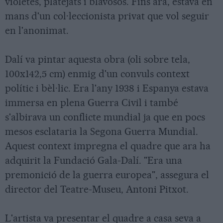
violetes, platejats i blavosos. Fins ara, estava en
mans d'un col·leccionista privat que vol seguir
en l'anonimat.
Dalí va pintar aquesta obra (oli sobre tela,
100x142,5 cm) enmig d'un convuls context
polític i bèl·lic. Era l'any 1938 i Espanya estava
immersa en plena Guerra Civil i també
s'albirava un conflicte mundial ja que en pocs
mesos esclataria la Segona Guerra Mundial.
Aquest context impregna el quadre que ara ha
adquirit la Fundació Gala-Dalí. "Era una
premonició de la guerra europea", assegura el
director del Teatre-Museu, Antoni Pitxot.
L'artista va presentar el quadre a casa seva a