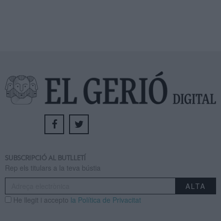
SUBSCRIPCIÓ AL BUTLLETÍ
Rep els titulars a la teva bústia
He llegit i accepto
la Política de Privacitat