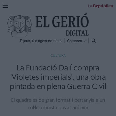
Mostra
la
navegació
Dijous, 6 d'agost de 2026
Comarca
CULTURA
La Fundació Dalí compra
'Violetes imperials', una obra
pintada en plena Guerra Civil
El quadre és de gran format i pertanyia a un
col·leccionista privat anònim