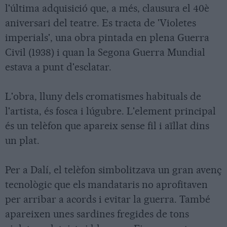
l'última adquisició que, a més, clausura el 40è
aniversari del teatre. Es tracta de 'Violetes
imperials', una obra pintada en plena Guerra
Civil (1938) i quan la Segona Guerra Mundial
estava a punt d'esclatar.
L'obra, lluny dels cromatismes habituals de
l'artista, és fosca i lúgubre. L'element principal
és un telèfon que apareix sense fil i aïllat dins
un plat.
Per a Dalí, el telèfon simbolitzava un gran avenç
tecnològic que els mandataris no aprofitaven
per arribar a acords i evitar la guerra. També
apareixen unes sardines fregides de tons