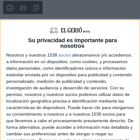
Imprimir
Envia
PDF
a
un
amic
Su privacidad es importante para
nosotros
Nosotros y nuestros 1538
socios
almacenamos y/o accedemos
a información en un dispositivo, como cookies, y procesamos
datos personales, como identificadores únicos e información
estándar enviada por un dispositivo para publicidad y contenido
personalizado, medición de publicidad y contenido,
investigación de audiencia y desarrollo de servicios.
Con su
permiso, nosotros y nuestros socios podemos utilizar datos de
localización geográfica precisa e identificación mediante las
características de dispositivos. Puede hacer clic para otorgarnos
su consentimiento a nosotros y a nuestros 1538 socios para
que llevemos a cabo el procesamiento previamente descrito. De
NOTÍCIES MÉS LLEGIDES
forma alternativa, puede acceder a información más detallada y
cambiar sus preferencias antes de otorgar o negar su
Les tempestes deixen Santa Coloma