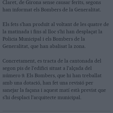
Claret, de Girona sense causar ferits, segons
han informat els Bombers de la Generalitat.
Els fets s'han produït al voltant de les quatre de
la matinada i fins al lloc s'hi han desplaçat la
Policia Municipal i els Bombers de la
Generalitat, que han abalisat la zona.
Concretament, es tracta de la cantonada del
segon pis de l'edifici situat a l'alçada del
número 9. Els Bombers, que hi han treballat
amb una dotació, han fet una revisió per
sanejar la façana i aquest matí està previst que
s'hi desplaci l'arquitecte municipal.