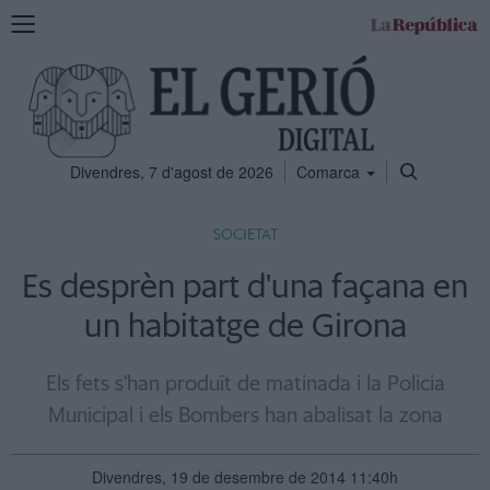
Mostra
la
navegació
Divendres, 7 d'agost de 2026
Comarca
SOCIETAT
Es desprèn part d'una façana en
un habitatge de Girona
Els fets s'han produït de matinada i la Policia
Municipal i els Bombers han abalisat la zona
Divendres, 19 de desembre de 2014 11:40h