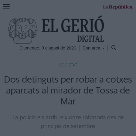
Mostra
la
navegació
Diumenge, 9 d'agost de 2026
Comarca
SOCIETAT
Dos detinguts per robar a cotxes
aparcats al mirador de Tossa de
Mar
La policia els atribueix onze robatoris des de
principis de setembre