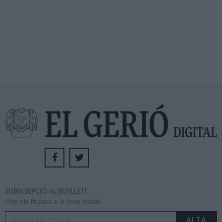
SUBSCRIPCIÓ AL BUTLLETÍ
Rep els titulars a la teva bústia