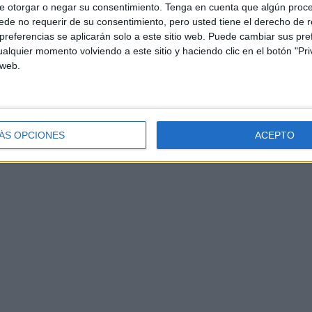
e otorgar o negar su consentimiento.
Tenga en cuenta que algún proc
de no requerir de su consentimiento, pero usted tiene el derecho de r
referencias se aplicarán solo a este sitio web. Puede cambiar sus pref
alquier momento volviendo a este sitio y haciendo clic en el botón "Pri
 web.
ÁS OPCIONES
ACEPTO