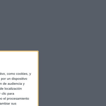
ivo, como cookies, y
por un dispositivo
ón de audiencia y
de localización
 clic para
bo el procesamiento
cambiar sus