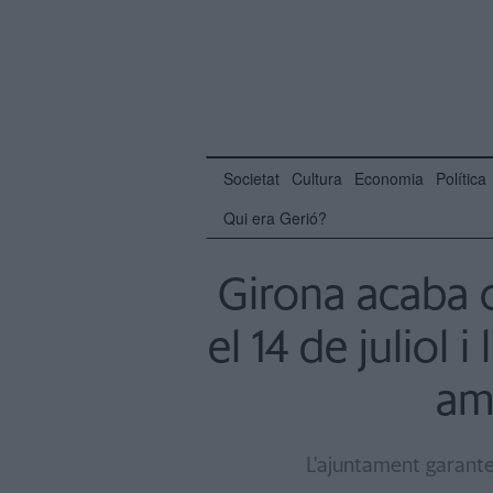
Societat
Cultura
Economia
Política
Qui era Gerió?
Girona acaba
el 14 de juliol 
amb
L'ajuntament garantei