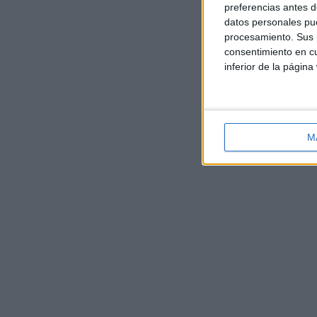
preferencias antes d
datos personales pue
procesamiento. Sus p
consentimiento en cu
inferior de la página
M