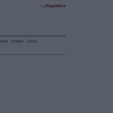
ídeos
Imatges
Llibres