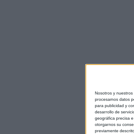
Nosotros y nuestro
procesamos datos per
para publicidad y co
desarrollo de servici
geográfica precisa e 
otorgarnos su conse
previamente descrito