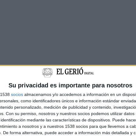
Su privacidad es importante para nosotros
s 1538
socios
almacenamos y/o accedemos a información en un disposit
sonales, como identificadores únicos e información estándar enviada 
ntenido personalizado, medición de publicidad y contenido, investigaci
os.
Con su permiso, nosotros y nuestros socios podemos utilizar datos 
identificación mediante las características de dispositivos. Puede hacer
ntimiento a nosotros y a nuestros 1538 socios para que llevemos a ca
. De forma alternativa, puede acceder a información más detallada y 