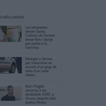
ES MÉS LLEGIDES
Les tempestes
deixen Santa
Coloma de Farners
sense llum i danys
per pedra a la
Garrotxa
Detingut a Girona
per masturbar-se
davant d’un grup de
nens d’un casal
d’estiu
Marc Puigtió
renuncia a ser
alcaldable d’ERC a
Girona després dels
àudios filtrats