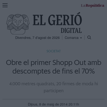
Mostra
la
navegació
Divendres, 7 d'agost de 2026
Comarca
SOCIETAT
Obre el primer Shopp Out amb
descomptes de fins el 70%
4.000 metres quadrats, 20 firmes de moda hi
participen
Dijous, 8 de maig de 2014 20:11h