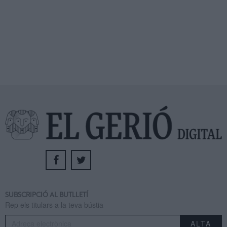
SUBSCRIPCIÓ AL BUTLLETÍ
Rep els titulars a la teva bústia