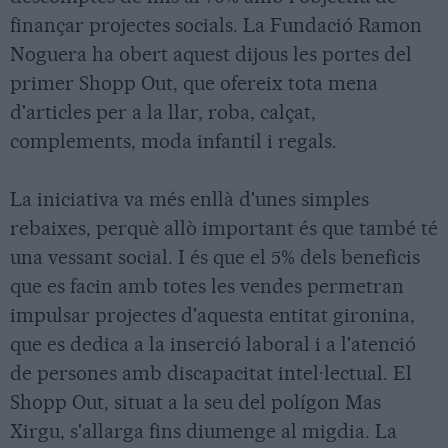
finançar projectes socials. La Fundació Ramon
Noguera ha obert aquest dijous les portes del
primer Shopp Out, que ofereix tota mena
d'articles per a la llar, roba, calçat,
complements, moda infantil i regals.
La iniciativa va més enllà d'unes simples
rebaixes, perquè allò important és que també té
una vessant social. I és que el 5% dels beneficis
que es facin amb totes les vendes permetran
impulsar projectes d'aquesta entitat gironina,
que es dedica a la inserció laboral i a l'atenció
de persones amb discapacitat intel·lectual. El
Shopp Out, situat a la seu del polígon Mas
Xirgu, s'allarga fins diumenge al migdia. La