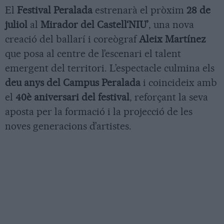
El
Festival Peralada
estrenarà el pròxim
28 de
juliol
al
Mirador del Castell
‘NIU’
, una nova
creació del ballarí i coreògraf
Aleix Martínez
que posa al centre de l’escenari el talent
emergent del territori. L’espectacle culmina els
deu anys del Campus Peralada
i coincideix amb
el
40è aniversari del festival
, reforçant la seva
aposta per la formació i la projecció de les
noves generacions d’artistes.