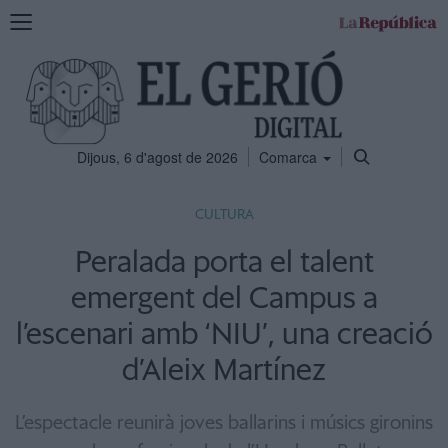
Mostra
la
navegació
Dijous, 6 d'agost de 2026
Comarca
CULTURA
Peralada porta el talent
emergent del Campus a
l’escenari amb ‘NIU’, una creació
d’Aleix Martínez
L’espectacle reunirà joves ballarins i músics gironins