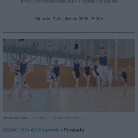
amb professionals de l’Hamburg Ballet
Dimarts, 7 de juliol de 2026 15:30h
Joves participants al taller dirigt per d'Aleix Martínez
/
Alt Empordà
/ Peralada
REDACCIÓ