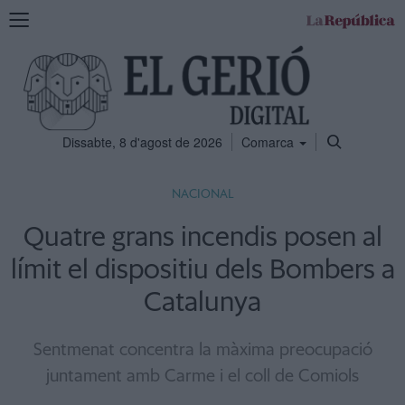
Mostra
la
navegació
Dissabte, 8 d'agost de 2026
Comarca
NACIONAL
Quatre grans incendis posen al
límit el dispositiu dels Bombers a
Catalunya
Sentmenat concentra la màxima preocupació
juntament amb Carme i el coll de Comiols