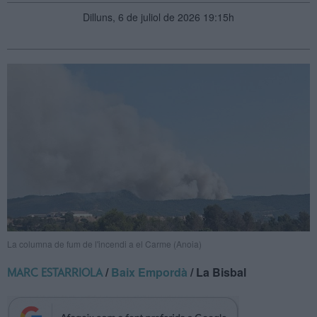
Dilluns, 6 de juliol de 2026 19:15h
La columna de fum de l'incendi a el Carme (Anoia)
/
Baix Empordà
/ La Bisbal
MARC ESTARRIOLA