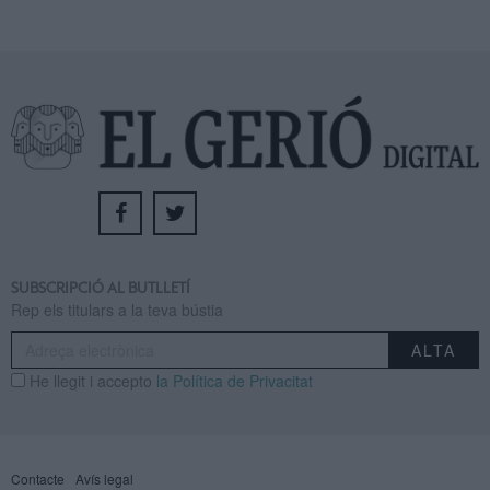
SUBSCRIPCIÓ AL BUTLLETÍ
Rep els titulars a la teva bústia
He llegit i accepto
la Política de Privacitat
Contacte
Avís legal