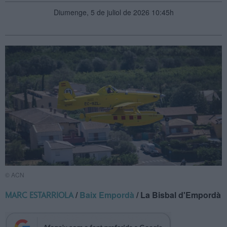
Diumenge, 5 de juliol de 2026 10:45h
© ACN
/
Baix Empordà
/ La Bisbal d'Empordà
MARC ESTARRIOLA