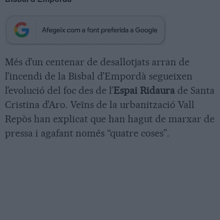
Més d’un centenar de desallotjats arran de
l’incendi de la Bisbal d’Empordà segueixen
l’evolució del foc des de l’
Espai Ridaura
de Santa
Cristina d’Aro. Veïns de la urbanització Vall
Repòs han explicat que han hagut de marxar de
pressa i agafant només “quatre coses”.