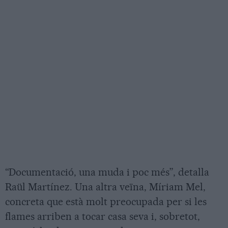
“Documentació, una muda i poc més”, detalla
Raül Martínez. Una altra veïna, Míriam Mel,
concreta que està molt preocupada per si les
flames arriben a tocar casa seva i, sobretot,