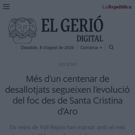
Mostra
la
navegació
Dissabte, 8 d'agost de 2026
Comarca
SOCIETAT
Més d’un centenar de
desallotjats segueixen l’evolució
del foc des de Santa Cristina
d’Aro
Els veïns de Vall Repòs han marxat amb el més