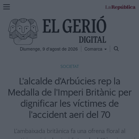
Mostra
la
navegació
Diumenge, 9 d'agost de 2026
Comarca
SOCIETAT
L'alcalde d'Arbúcies rep la
Medalla de l'Imperi Britànic per
dignificar les víctimes de
l'accident aeri del 70
L'ambaixada britànica fa una ofrena floral al