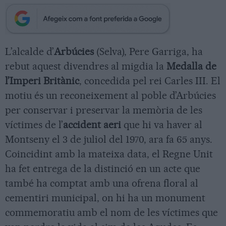
L’alcalde d’
Arbúcies
(Selva), Pere Garriga, ha
rebut aquest divendres al migdia la
Medalla de
l’Imperi Britànic
, concedida pel rei Carles III. El
motiu és un reconeixement al poble d’Arbúcies
per conservar i preservar la memòria de les
víctimes de l’
accident aeri
que hi va haver al
Montseny el 3 de juliol del 1970, ara fa 65 anys.
Coincidint amb la mateixa data, el Regne Unit
ha fet entrega de la distinció en un acte que
també ha comptat amb una ofrena floral al
cementiri municipal, on hi ha un monument
commemoratiu amb el nom de les víctimes que