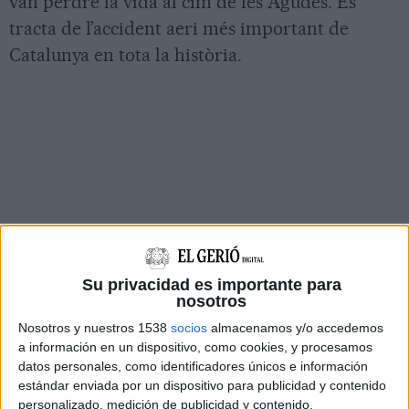
van perdre la vida al cim de les Agudes. Es
tracta de l’accident aeri més important de
Catalunya en tota la història.
Su privacidad es importante para
nosotros
Nosotros y nuestros 1538
socios
almacenamos y/o accedemos
a información en un dispositivo, como cookies, y procesamos
datos personales, como identificadores únicos e información
estándar enviada por un dispositivo para publicidad y contenido
personalizado, medición de publicidad y contenido,