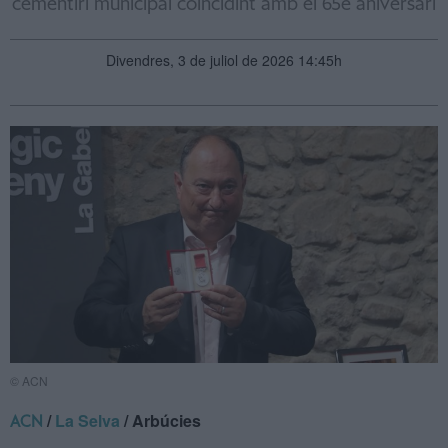
cementiri municipal coincidint amb el 65è aniversari
Divendres, 3 de juliol de 2026 14:45h
© ACN
/
La Selva
/ Arbúcies
ACN