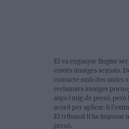
El va enganyar fingint ser 
enviés imatges sexuals. D
contacte amb dos amics se
reclamava imatges pornogr
anys i mig de presó, però l
acord per aplicar-li l'ex
El tribunal li ha imposat
presó.