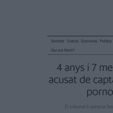
Societat
Cultura
Economia
Política
Qui era Gerió?
4 anys i 7 m
acusat de capt
pornog
El tribunal li aprecia l