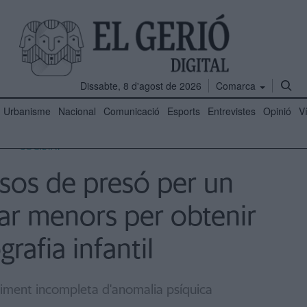
Dissabte, 8 d'agost de 2026
Comarca
Urbanisme
Nacional
Comunicació
Esports
Entrevistes
Opinió
V
SOCIETAT
esos de presó per un
ar menors per obtenir
rafia infantil
'eximent incompleta d'anomalia psíquica