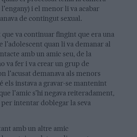
l'engany) i el menor li va acabar
anava de contingut sexual.
 que va continuar fingint que era una
de l'adolescent quan li va demanar al
ntacte amb un amic seu, de la
o va fer i va crear un grup de
 on l'acusat demanava als menors
é els instava a gravar-se mantenint
 que l'amic s'hi negava reiteradament,
 per intentar doblegar la seva
tant amb un altre amic