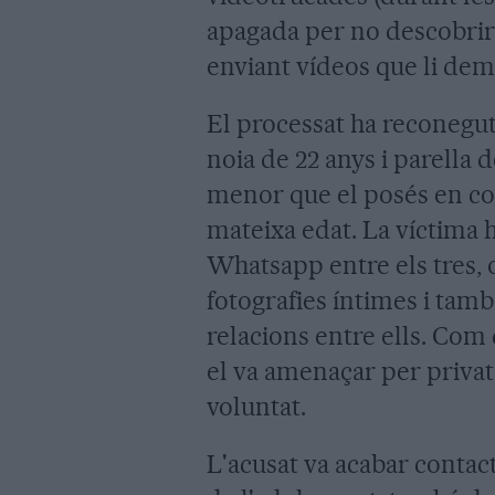
apagada per no descobrir 
enviant vídeos que li dem
El processat ha reconegut
noia de 22 anys i parella 
menor que el posés en co
mateixa edat. La víctima h
Whatsapp entre els tres,
fotografies íntimes i tamb
relacions entre ells. Com
el va amenaçar per privat
voluntat.
L'acusat va acabar contac