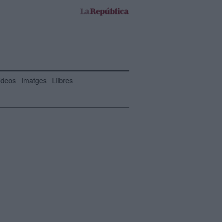
ídeos
Imatges
Llibres