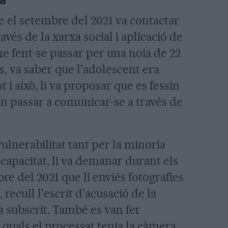
ia
 el setembre del 2021 va contactar
avés de la xarxa social i aplicació de
 fent-se passar per una noia de 22
s, va saber que l'adolescent era
t i això, li va proposar que es fessin
van passar a comunicar-se a través de
vulnerabilitat tant per la minoria
capacitat, li va demanar durant els
e del 2021 que li enviés fotografies
ecull l'escrit d'acusació de la
ha subscrit. També es van fer
 quals el processat tenia la càmera