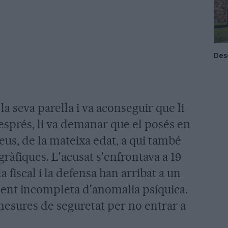
la seva parella i va aconseguir que li
esprés, li va demanar que el posés en
us, de la mateixa edat, a qui també
àfiques. L'acusat s'enfrontava a 19
a fiscal i la defensa han arribat a un
iment incompleta d'anomalia psíquica.
 mesures de seguretat per no entrar a